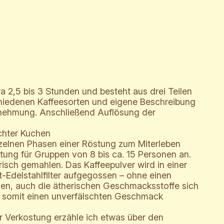
a 2,5 bis 3 Stunden und besteht aus drei Teilen
hiedenen Kaffeesorten und eigene Beschreibung
ehmung. Anschließend Auflösung der
hter Kuchen
nzelnen Phasen einer Röstung zum Miterleben
stung für Gruppen von 8 bis ca. 15 Personen an.
isch gemahlen. Das Kaffeepulver wird in einer
Edelstahlfilter aufgegossen – ohne einen
omen, auch die ätherischen Geschmacksstoffe sich
d somit einen unverfälschten Geschmack
 Verkostung erzähle ich etwas über den