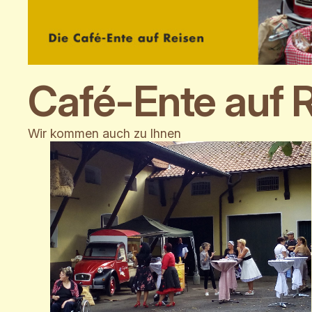
Café-Ente auf 
Wir kommen auch zu Ihnen