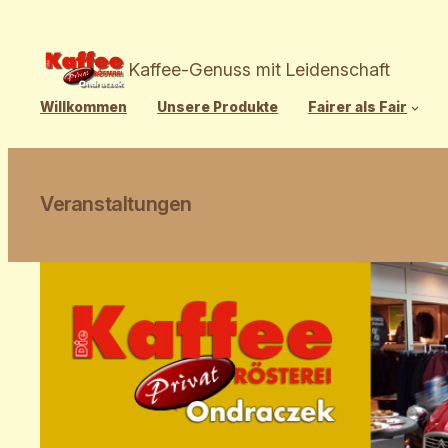
Zum
Inhalt
springen
Kaffee-Genuss mit Leidenschaft
Willkommen
Unsere Produkte
Fairer als Fair
Veranstaltungen